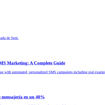
cada de Sent.
MS Marketing: A Complete Guide
ue with automated, personalized SMS campaigns including real examples
de mensajería en un 40%