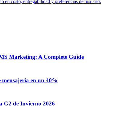
en costo, entregabilidad y preferencias del usuario.
MS Marketing: A Complete Guide
de mensajería en un 40%
a G2 de Invierno 2026