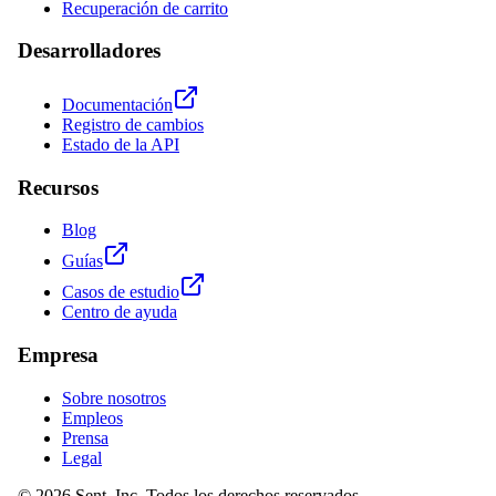
Recuperación de carrito
Desarrolladores
Documentación
Registro de cambios
Estado de la API
Recursos
Blog
Guías
Casos de estudio
Centro de ayuda
Empresa
Sobre nosotros
Empleos
Prensa
Legal
© 2026 Sent, Inc. Todos los derechos reservados.