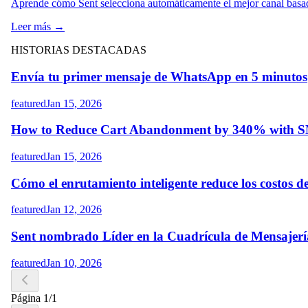
Aprende cómo Sent selecciona automáticamente el mejor canal basado 
Leer más →
HISTORIAS DESTACADAS
Envía tu primer mensaje de WhatsApp en 5 minutos
featured
Jan 15, 2026
How to Reduce Cart Abandonment by 340% with S
featured
Jan 15, 2026
Cómo el enrutamiento inteligente reduce los costos 
featured
Jan 12, 2026
Sent nombrado Líder en la Cuadrícula de Mensajerí
featured
Jan 10, 2026
Página
1
/
1