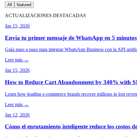
All
featured
ACTUALIZACIONES DESTACADAS
Jan 15, 2026
Envía tu primer mensaje de WhatsApp en 5 minutos
Guía paso a paso para integrar WhatsApp Business con la API unifi
Leer más →
Jan 15, 2026
How to Reduce Cart Abandonment by 340% with S
Learn how leading e-commerce brands recover millions in lost reven
Leer más →
Jan 12, 2026
Cómo el enrutamiento inteligente reduce los costos 