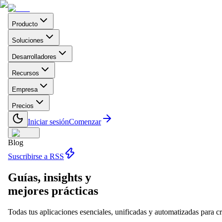
Producto
Soluciones
Desarrolladores
Recursos
Empresa
Precios
Iniciar sesión
Comenzar
Blog
Suscribirse a RSS
Guías, insights y
mejores prácticas
Todas tus aplicaciones esenciales, unificadas y automatizadas para cre