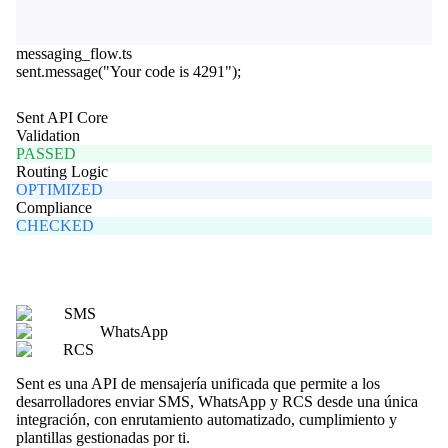
messaging_flow.ts
sent
.
message
(
"Your code is 4291"
);
Sent API Core
Validation
PASSED
Routing Logic
OPTIMIZED
Compliance
CHECKED
SMS
WhatsApp
RCS
Sent es una API de mensajería unificada que permite a los
desarrolladores enviar SMS, WhatsApp y RCS desde una única
integración, con enrutamiento automatizado, cumplimiento y
plantillas gestionadas por ti.