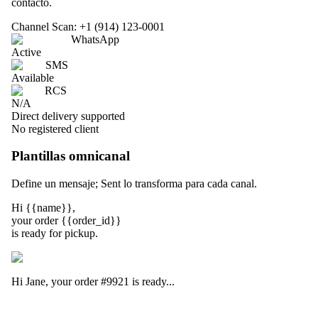
contacto.
Channel Scan: +1 (914) 123-0001
WhatsApp
Active
SMS
Available
RCS
N/A
Direct delivery supported
No registered client
Plantillas omnicanal
Define un mensaje; Sent lo transforma para cada canal.
Hi
{{name}}
,
your order
{{order_id}}
is ready for pickup.
Hi Jane, your order
#9921
is ready...