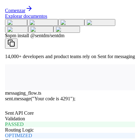
Comenzar
Explorar documentos
$
npm install @sentdm/sentdm
14,000+
developers and product teams rely on Sent for messaging
messaging_flow.ts
sent
.
message
(
"Your code is 4291"
);
Sent API Core
Validation
PASSED
Routing Logic
OPTIMIZED