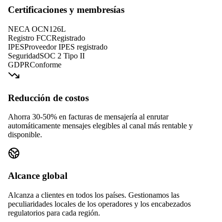
Certificaciones y membresías
NECA OCN
126L
Registro FCC
Registrado
IPES
Proveedor IPES registrado
Seguridad
SOC 2 Tipo II
GDPR
Conforme
Reducción de costos
Ahorra 30-50% en facturas de mensajería al enrutar
automáticamente mensajes elegibles al canal más rentable y
disponible.
Alcance global
Alcanza a clientes en todos los países. Gestionamos las
peculiaridades locales de los operadores y los encabezados
regulatorios para cada región.