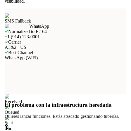
visibilidad.
SMS Fallback
WhatsApp
Normalized to E.164
+1 (914) 123-0001
Carrier
AT&2 - US
Best Channel
WhatsApp (WiFi)
Received
El problema con la infraestructura heredada
Queued
Quieres lanzar funciones. Estás atascado gestionando tuberías.
Sent