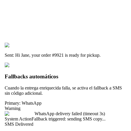
Sent: Hi Jane, your order
#9921
is ready for pickup.
Fallbacks automáticos
Cuando la entrega enriquecida falla, se activa el fallback a SMS
sin código adicional.
Primary: WhatsApp
Warning
WhatsApp delivery failed (timeout 3s)
System Action
Fallback triggered: sending SMS copy...
SMS Delivered