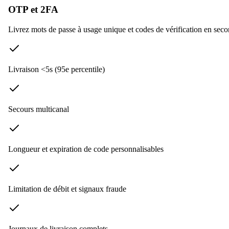
OTP et 2FA
Livrez mots de passe à usage unique et codes de vérification en s
Livraison <5s (95e percentile)
Secours multicanal
Longueur et expiration de code personnalisables
Limitation de débit et signaux fraude
Journaux de livraison complets