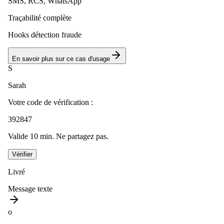
SMS, RCS, WhatsApp
Traçabilité complète
Hooks détection fraude
En savoir plus sur ce cas d'usage
S
Sarah
Votre code de vérification :
392847
Valide 10 min. Ne partagez pas.
Vérifier
Livré
Message texte
o