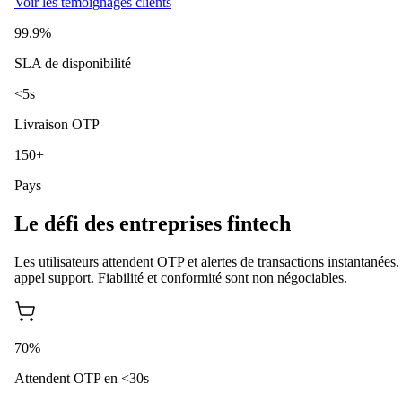
Voir les témoignages clients
99.9%
SLA de disponibilité
<5s
Livraison OTP
150+
Pays
Le défi des entreprises fintech
Les utilisateurs attendent OTP et alertes de transactions instantané
appel support. Fiabilité et conformité sont non négociables.
70%
Attendent OTP en <30s