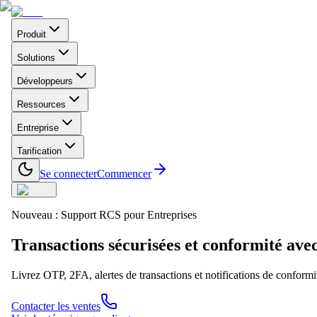
Produit
Solutions
Développeurs
Ressources
Entreprise
Tarification
Se connecter
Commencer
Nouveau : Support RCS pour Entreprises
Transactions sécurisées et conformité ave
Livrez OTP, 2FA, alertes de transactions et notifications de conformit
Contacter les ventes