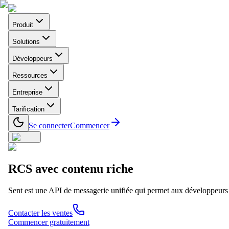
Produit
Solutions
Développeurs
Ressources
Entreprise
Tarification
Se connecter
Commencer
RCS avec
contenu riche
Sent est une API de messagerie unifiée qui permet aux développeurs 
Contacter les ventes
Commencer gratuitement